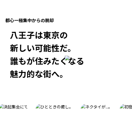
都心一極集中からの脱却
八王子は東京の
新しい可能性だ。
誰もが住みたくなる
魅力的な街へ。